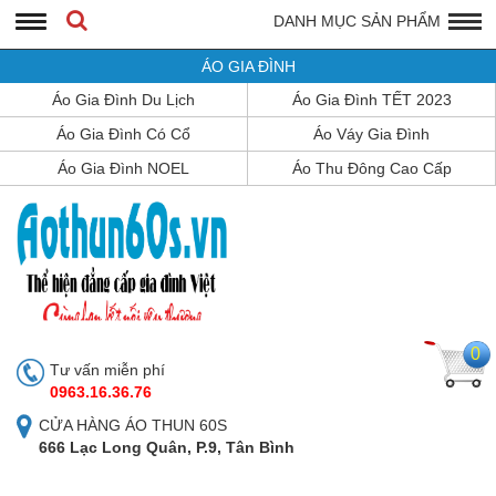
DANH MỤC SẢN PHẨM
ÁO GIA ĐÌNH
Áo Gia Đình Du Lịch
Áo Gia Đình TẾT 2023
Áo Gia Đình Có Cổ
Áo Váy Gia Đình
Áo Gia Đình NOEL
Áo Thu Đông Cao Cấp
0
Tư vấn miễn phí
0963.16.36.76
CỬA HÀNG ÁO THUN 60S
666 Lạc Long Quân, P.9, Tân Bình