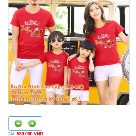
580.000 VND
Giá: