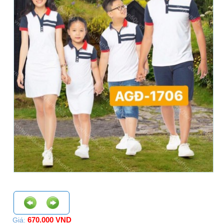
670.000 VND
Giá: