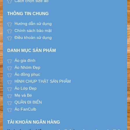
Cách chọn size áo
THÔNG TIN CHUNG
Hướng dẫn sử dụng
Chính sách bảo mật
Điều khoản sử dụng
DANH MỤC SẢN PHẨM
Áo gia đình
Áo Nhóm Đẹp
Áo đồng phục
HÌNH CHỤP THẬT SẢN PHẨM
Áo Lớp Đẹp
Mẹ và Bé
QUẦN ĐI BIỂN
Áo FanCulb
TÀI KHOẢN NGÂN HÀNG