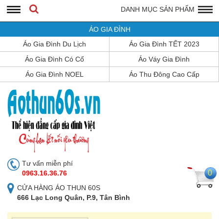
DANH MỤC SẢN PHẨM
ÁO GIA ĐÌNH
Áo Gia Đình Du Lịch
Áo Gia Đình TẾT 2023
Áo Gia Đình Có Cổ
Áo Váy Gia Đình
Áo Gia Đình NOEL
Áo Thu Đông Cao Cấp
Tư vấn miễn phí
0
0963.16.36.76
CỬA HÀNG ÁO THUN 60S
666 Lạc Long Quân, P.9, Tân Bình