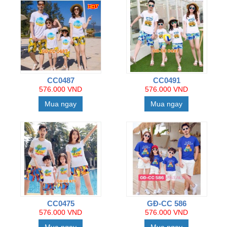
CC0487
CC0491
576.000 VND
576.000 VND
Mua ngay
Mua ngay
CC0475
GĐ-CC 586
576.000 VND
576.000 VND