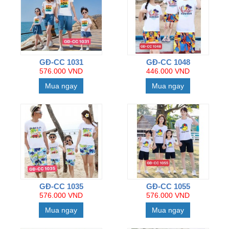
GĐ-CC 1031
GĐ-CC 1048
576.000 VND
446.000 VND
Mua ngay
Mua ngay
GĐ-CC 1035
GĐ-CC 1055
576.000 VND
576.000 VND
Mua ngay
Mua ngay