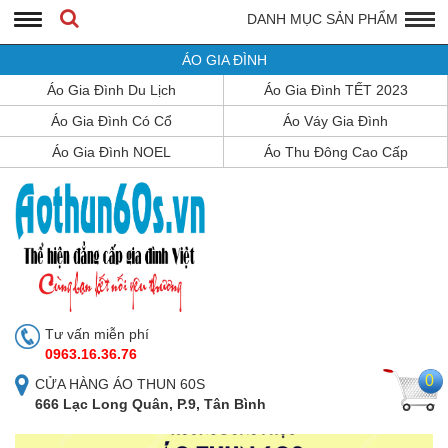
DANH MỤC SẢN PHẨM
ÁO GIA ĐÌNH
Áo Gia Đình Du Lịch
Áo Gia Đình TẾT 2023
Áo Gia Đình Có Cổ
Áo Váy Gia Đình
Áo Gia Đình NOEL
Áo Thu Đông Cao Cấp
Tư vấn miễn phí
0963.16.36.76
0
CỬA HÀNG ÁO THUN 60S
666 Lạc Long Quân, P.9, Tân Bình