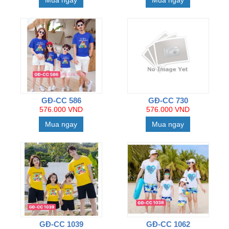
Mua ngay
Mua ngay
GĐ-CC 586
GĐ-CC 730
576.000 VND
576.000 VND
Mua ngay
Mua ngay
GĐ-CC 1039
GĐ-CC 1062